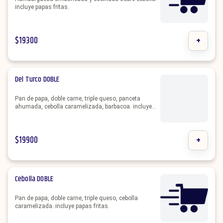
incluye papas fritas.
$
19300
+
Del Turco DOBLE
Pan de papa, doble carne, triple queso, panceta
ahumada, cebolla caramelizada, barbacoa. incluye
papas fritas.
$
19900
+
Cebolla DOBLE
Pan de papa, doble carne, triple queso, cebolla
caramelizada. incluye papas fritas.