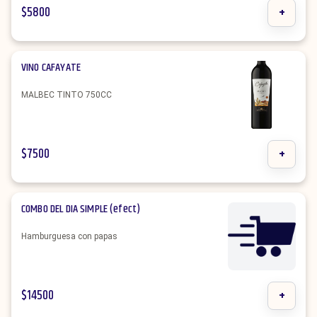
$
5800
+
VINO CAFAYATE
MALBEC TINTO 750CC
$
7500
+
COMBO DEL DIA SIMPLE (efect)
Hamburguesa con papas
$
14500
+