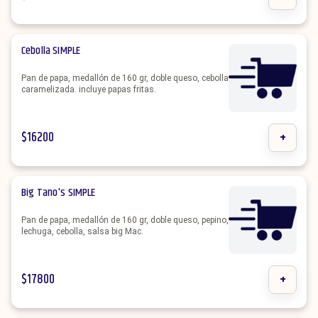
Cebolla SIMPLE
Pan de papa, medallón de 160 gr, doble queso, cebolla
caramelizada. incluye papas fritas.
$
16200
+
Big Tano's SIMPLE
Pan de papa, medallón de 160 gr, doble queso, pepino,
lechuga, cebolla, salsa big Mac.
$
17800
+