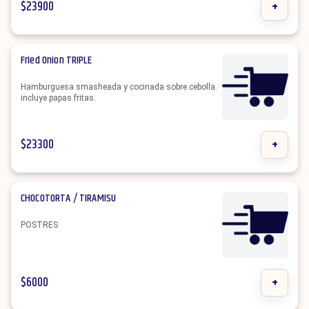
$
23900
+
Fried Onion TRIPLE
Hamburguesa smasheada y cocinada sobre cebolla.
incluye papas fritas.
$
23300
+
CHOCOTORTA / TIRAMISU
POSTRES
$
6000
+