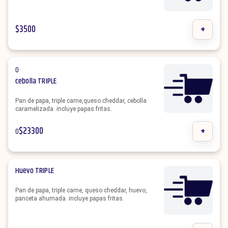
$
3500
+
0
cebolla TRIPLE
Pan de papa, triple carne,queso cheddar, cebolla
caramelizada. incluye papas fritas.
$
23300
+
0
Huevo TRIPLE
Pan de papa, triple carne, queso cheddar, huevo,
panceta ahumada. incluye papas fritas.