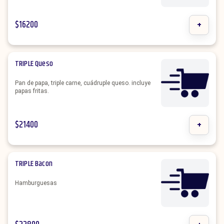
$
16200
+
TRIPLE Queso
Pan de papa, triple carne, cuádruple queso. incluye
papas fritas.
$
21400
+
TRIPLE Bacon
Hamburguesas