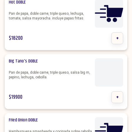
Hot DOBLE
Pan de papa, doble carne, triple queso, lechuga,
tomate, salsa mayoracha. incluye papas fritas.
$
18200
+
Big Tano's DOBLE
Pan de papa, doble carne, triple queso, salsa big m,
pepino, lechuga, cebolla.
$
19900
+
Fried Onion DOBLE
Hamburguesa smasheada y cocinada sobre cebolla.