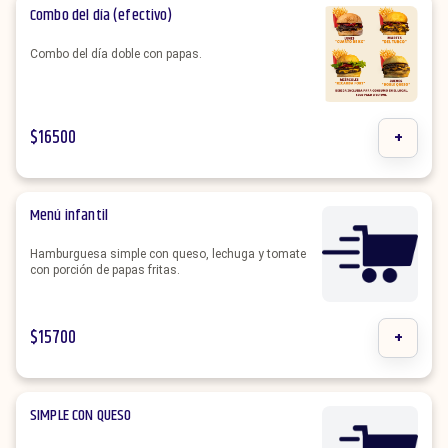
Combo del día (efectivo)
Combo del día doble con papas.
$
16500
+
Menú infantil
Hamburguesa simple con queso, lechuga y tomate
con porción de papas fritas.
$
15700
+
SIMPLE CON QUESO