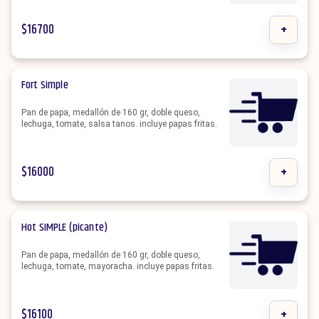
$
16700
+
Fort Simple
Pan de papa, medallón de 160 gr, doble queso,
lechuga, tomate, salsa tanos. incluye papas fritas.
$
16000
+
Hot SIMPLE (picante)
Pan de papa, medallón de 160 gr, doble queso,
lechuga, tomate, mayoracha. incluye papas fritas.
$
16100
+