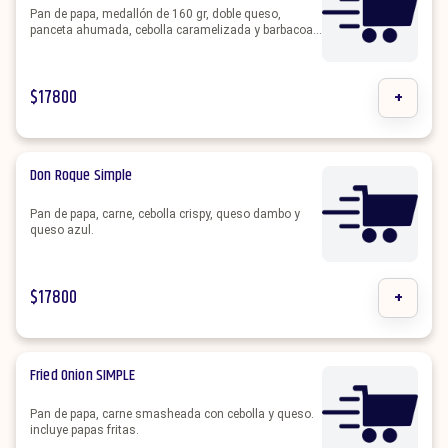
Pan de papa, medallón de 160 gr, doble queso,
panceta ahumada, cebolla caramelizada y barbacoa.
incluye papas fritas.
$
17800
+
Don Roque Simple
Pan de papa, carne, cebolla crispy, queso dambo y
queso azul.
$
17800
+
Fried Onion SIMPLE
Pan de papa, carne smasheada con cebolla y queso.
incluye papas fritas.