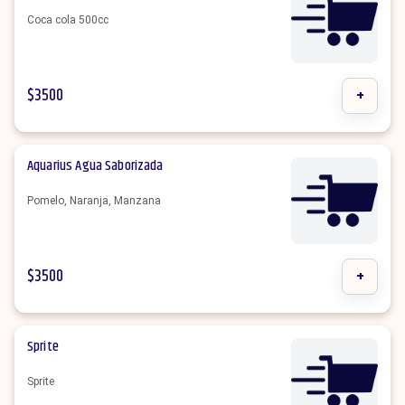
Coca cola 500cc
$
3500
+
Aquarius Agua Saborizada
Pomelo, Naranja, Manzana
$
3500
+
Sprite
Sprite