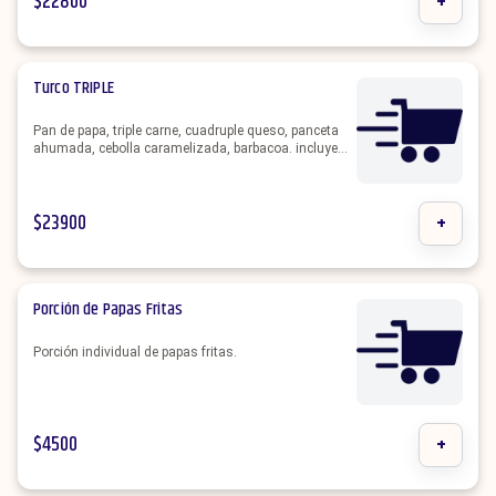
$
22800
+
Turco TRIPLE
Pan de papa, triple carne, cuadruple queso, panceta
ahumada, cebolla caramelizada, barbacoa. incluye
papas fritas.
$
23900
+
Porción de Papas Fritas
Porción individual de papas fritas.
$
4500
+