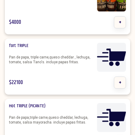
$
4000
+
fort TRIPLE
Pan de papa, triple carne,queso cheddar , lechuga,
tomate, salsa Tano's. incluye papas fritas.
$
22100
+
Hot TRIPLE (PICANTE)
Pan de papa,triple carne,queso cheddar, lechuga,
tomate, salsa mayoracha. incluye papas fritas.