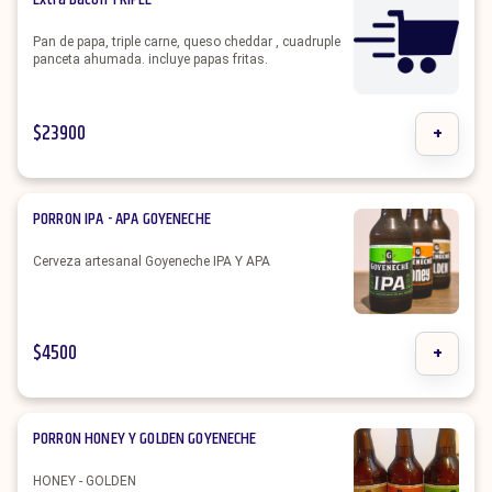
Pan de papa, triple carne, queso cheddar , cuadruple
panceta ahumada. incluye papas fritas.
$
23900
+
PORRON IPA - APA GOYENECHE
Cerveza artesanal Goyeneche IPA Y APA
$
4500
+
PORRON HONEY Y GOLDEN GOYENECHE
HONEY - GOLDEN