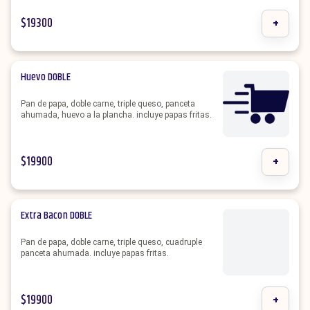
$
19300
+
Huevo DOBLE
Pan de papa, doble carne, triple queso, panceta
ahumada, huevo a la plancha. incluye papas fritas.
$
19900
+
Extra Bacon DOBLE
Pan de papa, doble carne, triple queso, cuadruple
panceta ahumada. incluye papas fritas.
$
19900
+