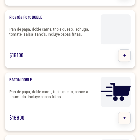
Ricarda Fort DOBLE
Pan de papa, doble carne, triple queso, lechuga,
tomate, salsa Tano's. incluye papas fritas.
$
18100
+
BACON DOBLE
Pan de papa, doble carne, triple queso, panceta
ahumada. incluye papas fritas.
$
18800
+