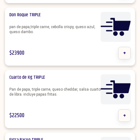
Don Roque TRIPLE
pan de papa,triple carne, cebolla crispy, queso azul,
queso dambo.
$
23900
+
Cuarto de Kg TRIPLE
Pan de papa, triple carne, queso cheddar, salsa cuarto
de libra. incluye papas fritas.
$
22500
+
Extra Bacon TRIPLE