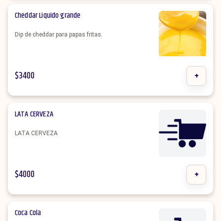
Cheddar Liquido grande
Dip de cheddar para papas fritas.
$
3400
+
LATA CERVEZA
LATA CERVEZA
$
4000
+
Coca Cola