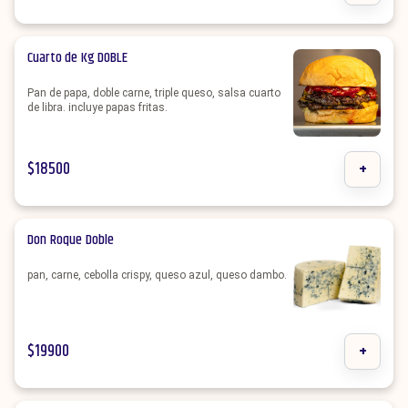
Cuarto de Kg DOBLE
Pan de papa, doble carne, triple queso, salsa cuarto
de libra. incluye papas fritas.
$
18500
+
Don Roque Doble
pan, carne, cebolla crispy, queso azul, queso dambo.
$
19900
+