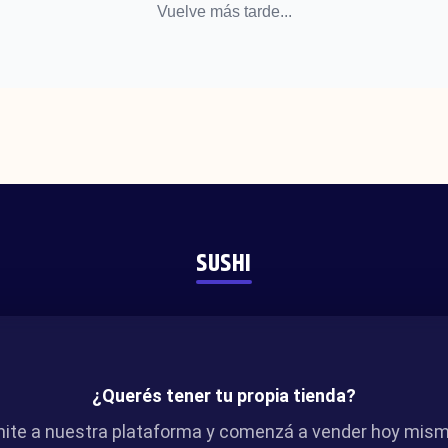
Vuelve más tarde...
SUSHI
¿Querés tener tu propia tienda?
nite a nuestra plataforma y comenzá a vender hoy mism