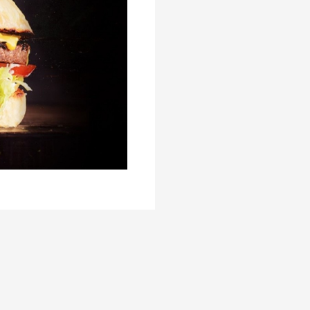
e%20Doble