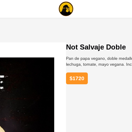
Not Salvaje Doble
Pan de papa vegano, doble medallo
lechuga, tomate, mayo vegana. In
$
1720