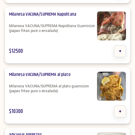
Milanesa VACUNA/SUPREMA Napolitana
Milanesa VACUNA/SUPREMA Napolitana Guarnicion
(papas fritas pure o ensalada)
$
12500
+
Milanesa VACUNA/SUPREMA al plato
Milanesa VACUNA/SUPREMA al plato guarnicion
(papas fritas pure o ensalada)
$
10300
+
Adicional ADEREZOS