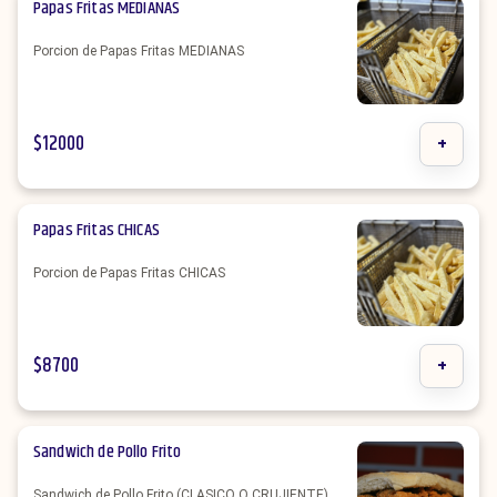
Papas Fritas MEDIANAS
Porcion de Papas Fritas MEDIANAS
$
12000
+
Papas Fritas CHICAS
Porcion de Papas Fritas CHICAS
$
8700
+
Sandwich de Pollo Frito
Sandwich de Pollo Frito (CLASICO O CRUJIENTE)