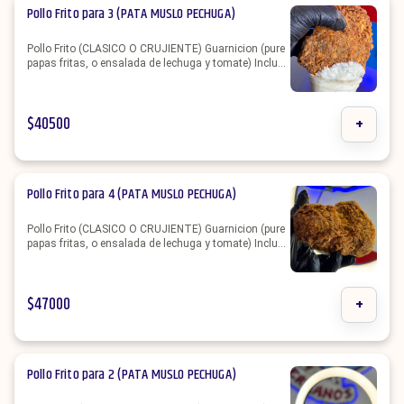
Pollo Frito para 3 (PATA MUSLO PECHUGA)
Pollo Frito (CLASICO O CRUJIENTE) Guarnicion (pure
papas fritas, o ensalada de lechuga y tomate) Incluye
3 aderezos (MAYO DE AJO PICANTE MOSTAZA o
KETCHUP)
$
40500
+
Pollo Frito para 4 (PATA MUSLO PECHUGA)
Pollo Frito (CLASICO O CRUJIENTE) Guarnicion (pure
papas fritas, o ensalada de lechuga y tomate) Incluye
3 aderezos (MAYO DE AJO PICANTE MOSTAZA o
KETCHUP)
$
47000
+
Pollo Frito para 2 (PATA MUSLO PECHUGA)