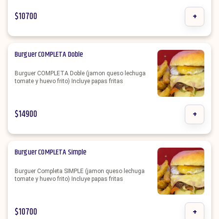
$
10700
+
Burguer COMPLETA Doble
Burguer COMPLETA Doble (jamon queso lechuga
tomate y huevo frito) Incluye papas fritas
$
14900
+
Burguer COMPLETA Simple
Burguer Completa SIMPLE (jamon queso lechuga
tomate y huevo frito) Incluye papas fritas
$
10700
+