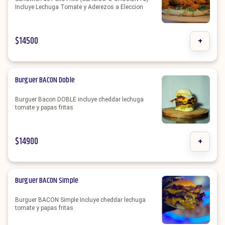
Incluye Lechuga Tomate y Aderezos a Eleccion
$
14500
+
Burguer BACON Doble
Burguer Bacon DOBLE incluye cheddar lechuga
tomate y papas fritas
$
14900
+
Burguer BACON Simple
Burguer BACON Simple Incluye cheddar lechuga
tomate y papas fritas