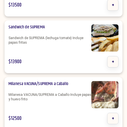
$
13500
+
Sandwich de SUPREMA
Sandwich de SUPREMA (lechuga tomate) Incluye
papas fritas
$
13900
+
Milanesa VACUNA/SUPREMA a Caballo
Milanesa VACUNA/SUPREMA a Caballo Incluye papas
y huevo frito
$
12500
+