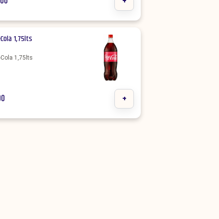
500
+
Cola 1,75lts
Cola 1,75lts
00
+