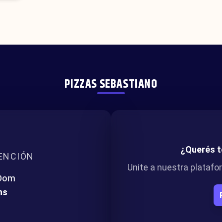
PIZZAS SEBASTIANO
¿Querés t
ENCIÓN
Unite a nuestra plataf
 Dom
hs