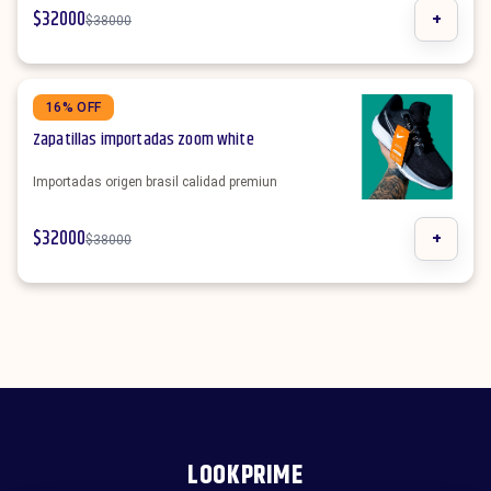
$
32000
+
$
38000
16% OFF
Zapatillas importadas zoom white
Importadas origen brasil calidad premiun
$
32000
+
$
38000
LOOKPRIME