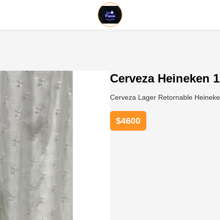
Cerveza Heineken 
Cerveza Lager Retornable Heineken
$
4600