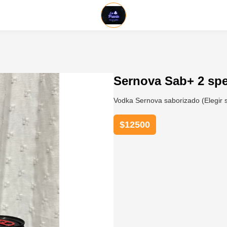
Sernova Sab+ 2 sp
Vodka Sernova saborizado (Elegir 
$
12500