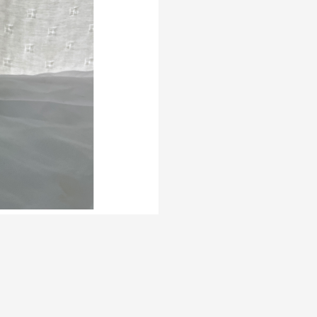
20La%20Salvaje