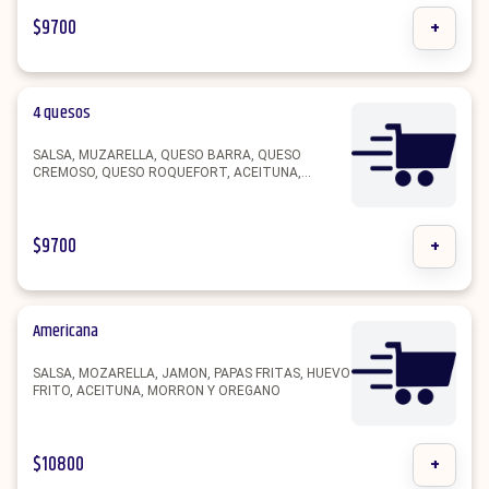
$
9700
+
4 quesos
SALSA, MUZARELLA, QUESO BARRA, QUESO
CREMOSO, QUESO ROQUEFORT, ACEITUNA,
MORRON Y OREGANO.
$
9700
+
Americana
SALSA, MOZARELLA, JAMON, PAPAS FRITAS, HUEVO
FRITO, ACEITUNA, MORRON Y OREGANO
$
10800
+