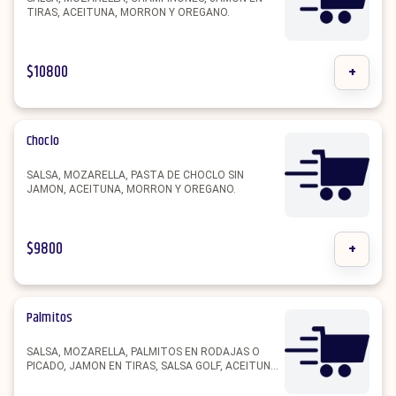
TIRAS, ACEITUNA, MORRON Y OREGANO.
$
10800
+
Choclo
SALSA, MOZARELLA, PASTA DE CHOCLO SIN
JAMON, ACEITUNA, MORRON Y OREGANO.
$
9800
+
Palmitos
SALSA, MOZARELLA, PALMITOS EN RODAJAS O
PICADO, JAMON EN TIRAS, SALSA GOLF, ACEITUNA,
MORRON Y OREGANO.