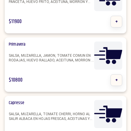
PANCETA, HUEVO FRITO, ACEITUNA, MORRON Y
OREGANO.
$
11900
+
Primavera
SALSA, MUZARELLA, JAMON, TOMATE COMUN EN
RODAJAS, HUEVO RALLADO, ACEITUNA, MORRON Y
OREGANO.
$
10800
+
Capresse
SALSA, MUZARELLA, TOMATE CHERRI, HORNO AL
SALIR ALBACA EN HOJAS FRESCAS, ACEITUNAS Y
UN TOQUE DE OREGANO.