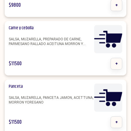
$
9800
+
Carne y cebolla
SALSA, MUZARELLA, PREPARADO DE CARNE,
PARMESANO RALLADO ACEITUNA MORRON Y
OREGANO.
$
11500
+
Panceta
SALSA, MUZARELLA, PANCETA JAMON, ACETTUNA,
MORRON YOREGANO
$
11500
+