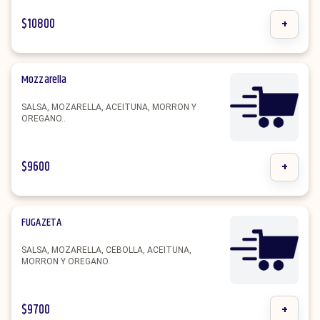
$
10800
+
Mozzarella
SALSA, MOZARELLA, ACEITUNA, MORRON Y
OREGANO..
$
9600
+
FUGAZETA
SALSA, MOZARELLA, CEBOLLA, ACEITUNA,
MORRON Y OREGANO.
$
9700
+