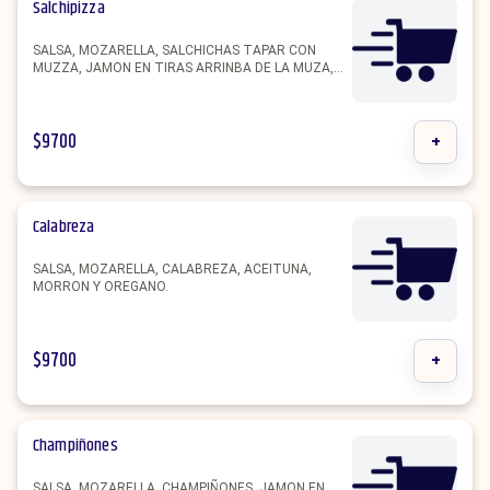
Salchipizza
SALSA, MOZARELLA, SALCHICHAS TAPAR CON
MUZZA, JAMON EN TIRAS ARRINBA DE LA MUZA,
ACEITUNA, MORRON Y OREGANO.
$
9700
+
Calabreza
SALSA, MOZARELLA, CALABREZA, ACEITUNA,
MORRON Y OREGANO.
$
9700
+
Champiñones
SALSA, MOZARELLA, CHAMPIÑONES, JAMON EN