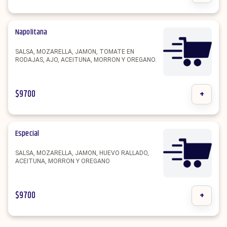
Napolitana
SALSA, MOZARELLA, JAMON, TOMATE EN
RODAJAS, AJO, ACEITUNA, MORRON Y OREGANO.
$
9700
+
Especial
SALSA, MOZARELLA, JAMON, HUEVO RALLADO,
ACEITUNA, MORRON Y OREGANO
$
9700
+