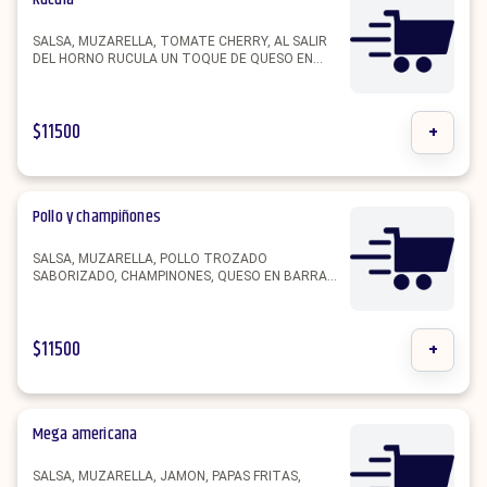
SALSA, MUZARELLA, TOMATE CHERRY, AL SALIR
DEL HORNO RUCULA UN TOQUE DE QUESO EN
BARRA RALLADO, ACEITUNA Y OREGANO.
$
11500
+
Pollo y champiñones
SALSA, MUZARELLA, POLLO TROZADO
SABORIZADO, CHAMPINONES, QUESO EN BARRA
RALLADO, ACEITUNA, MORRON Y ACEITUNAS.
$
11500
+
Mega americana
SALSA, MUZARELLA, JAMON, PAPAS FRITAS,