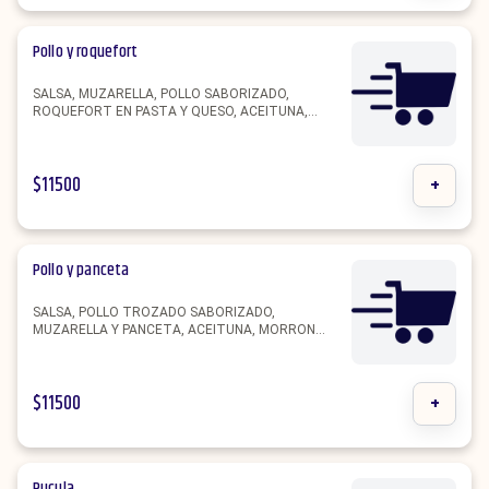
Pollo y roquefort
SALSA, MUZARELLA, POLLO SABORIZADO,
ROQUEFORT EN PASTA Y QUESO, ACEITUNA,
MORRON Y OREGANO.
$
11500
+
Pollo y panceta
SALSA, POLLO TROZADO SABORIZADO,
MUZARELLA Y PANCETA, ACEITUNA, MORRON
OREGANO.
$
11500
+
Rucula