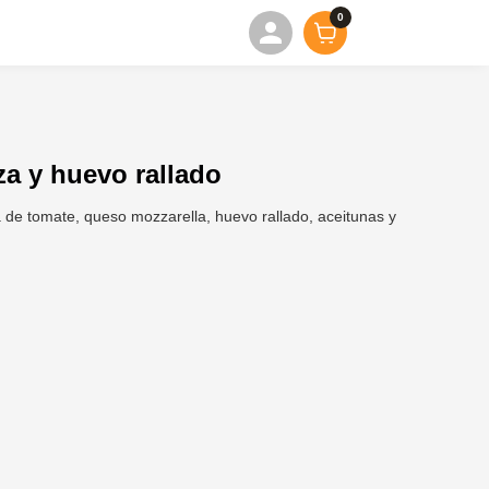
0
za y huevo rallado
 de tomate, queso mozzarella, huevo rallado, aceitunas y