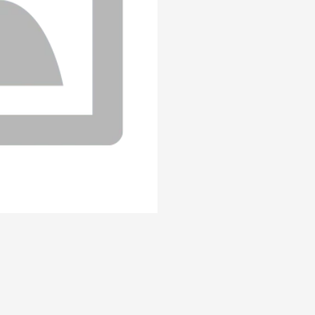
zza%20con%20muzza%20y%20huevo%20rallado