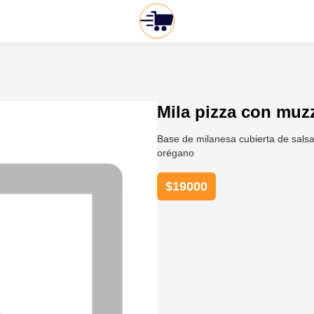
Mila pizza con muz
Base de milanesa cubierta de salsa
orégano
$
19000