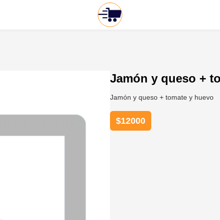
Jamón y queso + t
Jamón y queso + tomate y huevo
$
12000