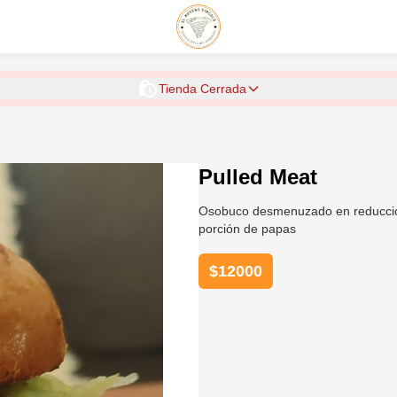
Tienda Cerrada
Pulled Meat
Osobuco desmenuzado en reducción 
porción de papas
$
12000