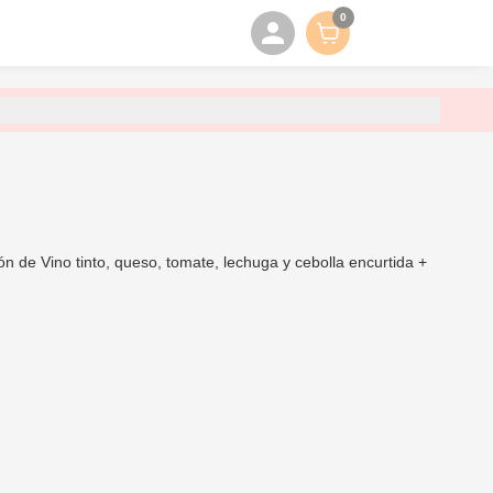
0
de Vino tinto, queso, tomate, lechuga y cebolla encurtida +