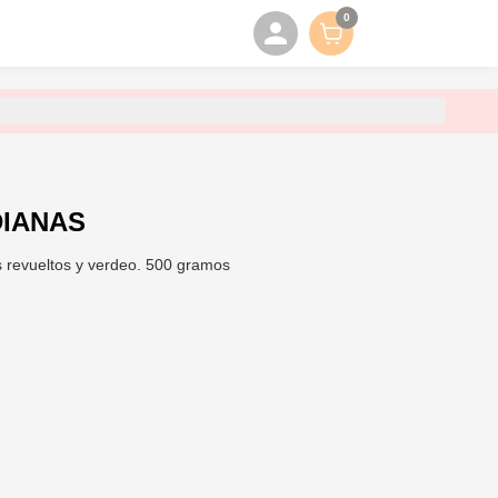
0
DIANAS
s revueltos y verdeo. 500 gramos