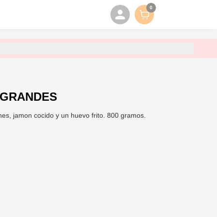
0
 GRANDES
es, jamon cocido y un huevo frito. 800 gramos.