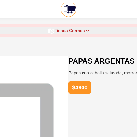
Tienda Cerrada
PAPAS ARGENTAS
Papas con cebolla salteada, morron
$
4900