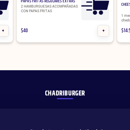
PAPAS FRITAS REGULARES EXTRAS
CHEE
2 HAMBURGUESAS ACOMPAÑADAS
CON PAPAS FRITAS
1 med
chedd
+
$
40
+
$
14.
CHADRIBURGER