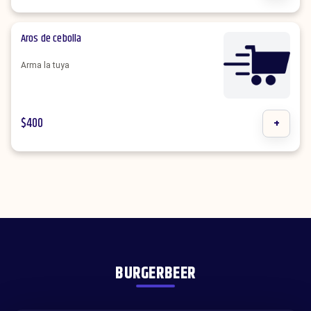
Aros de cebolla
Arma la tuya
$
400
+
BURGERBEER