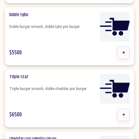
Doble tybo
Doble burger smash, doble tybo por burger
$
5500
+
Triple star
Triple burger smash, doble cheddar por burger
$
6500
+
cheddar con cebolla crispy