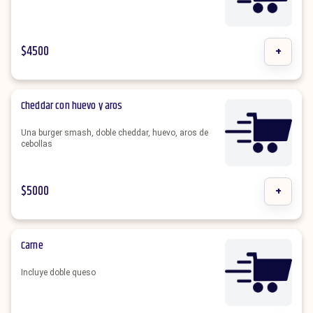
$
4500
+
Cheddar con huevo y aros
Una burger smash, doble cheddar, huevo, aros de
cebollas
$
5000
+
Carne
Incluye doble queso