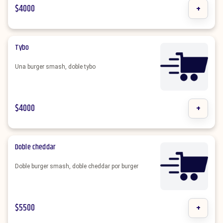
$
4000
+
Tybo
Una burger smash, doble tybo
$
4000
+
Doble cheddar
Doble burger smash, doble cheddar por burger
$
5500
+