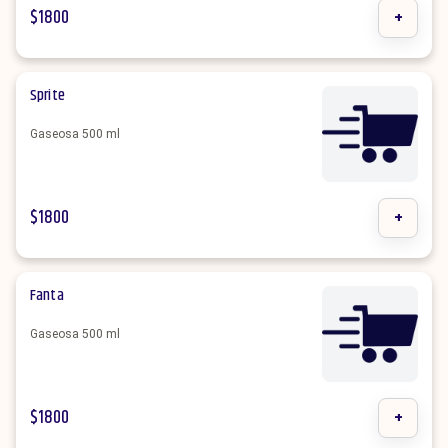
$
1800
+
Sprite
Gaseosa 500 ml
$
1800
+
Fanta
Gaseosa 500 ml
$
1800
+