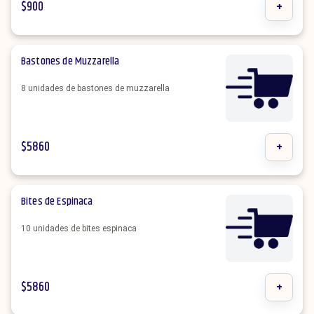
$
900
+
Bastones de Muzzarella
8 unidades de bastones de muzzarella
$
5860
+
Bites de Espinaca
10 unidades de bites espinaca
$
5860
+