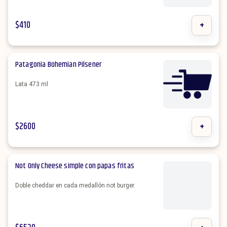
$
410
+
Patagonia Bohemian Pilsener
Lata 473 ml
$
2600
+
Not Only Cheese simple con papas fritas
Doble cheddar en cada medallón not burger.