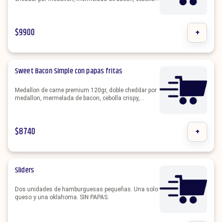
crispy, majonesa, pepinillos.
$
9900
+
Sweet Bacon Simple con papas fritas
Medallon de carne premium 120gr, doble cheddar por
medallon, mermelada de bacon, cebolla crispy,
majonesa, pepinillos.
$
8740
+
Sliders
Dos unidades de hamburguesas pequeñas. Una solo
queso y una oklahoma. SIN PAPAS.