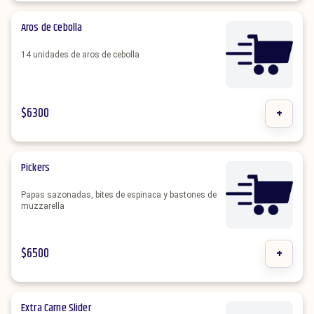
Aros de Cebolla
14 unidades de aros de cebolla
$
6300
+
Pickers
Papas sazonadas, bites de espinaca y bastones de
muzzarella
$
6500
+
Extra Carne Slider