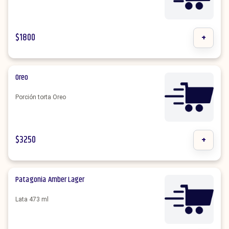
$
1800
+
Oreo
Porción torta Oreo
$
3250
+
Patagonia Amber Lager
Lata 473 ml