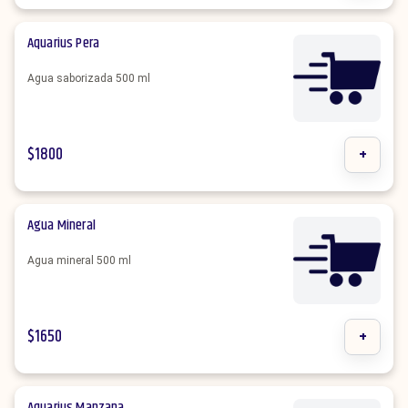
Aquarius Pera
Agua saborizada 500 ml
$
1800
+
Agua Mineral
Agua mineral 500 ml
$
1650
+
Aquarius Manzana