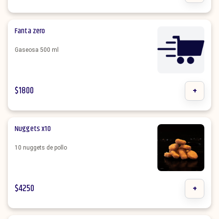
Fanta zero
Gaseosa 500 ml
$
1800
+
Nuggets x10
10 nuggets de pollo
$
4250
+