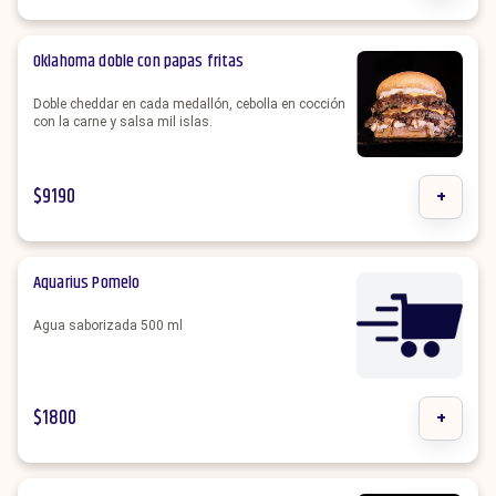
Oklahoma doble con papas fritas
Doble cheddar en cada medallón, cebolla en cocción
con la carne y salsa mil islas.
$
9190
+
Aquarius Pomelo
Agua saborizada 500 ml
$
1800
+