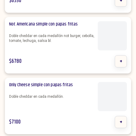
$
6530
+
Not Americana simple con papas fritas
Doble cheddar en cada medallón not burger, cebolla,
tomate, lechuga, salsa bl.
$
6780
+
Only Cheese simple con papas fritas
Doble cheddar en cada medallón.
$
7100
+