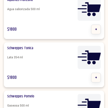
Agua saborizada 500 ml
$
1800
+
Schweppes Tonica
Lata 354 ml
$
1800
+
Schweppes Pomelo
Gaseosa 500 ml