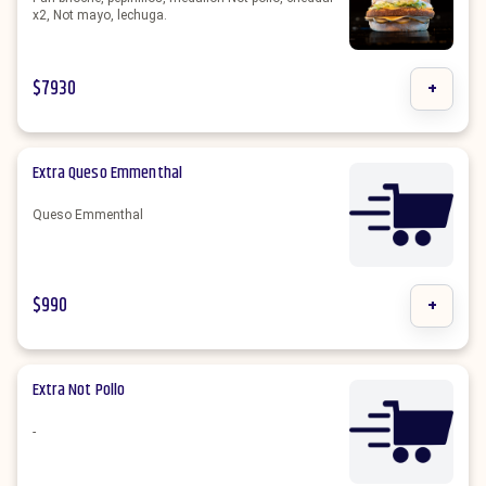
x2, Not mayo, lechuga.
$
7930
+
Extra Queso Emmenthal
Queso Emmenthal
$
990
+
Extra Not Pollo
-