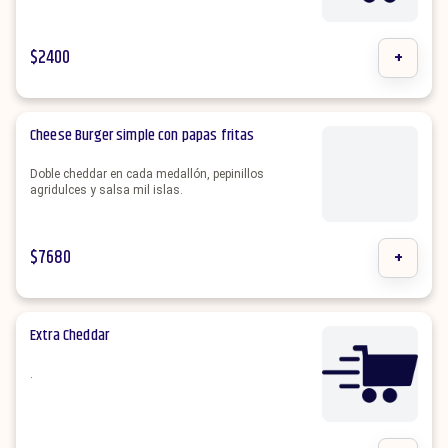
$
2400
+
Cheese Burger simple con papas fritas
Doble cheddar en cada medallón, pepinillos
agridulces y salsa mil islas.
$
7680
+
Extra Cheddar
.