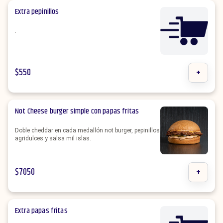
Extra pepinillos
.
$
550
+
Not Cheese burger simple con papas fritas
Doble cheddar en cada medallón not burger, pepinillos
agridulces y salsa mil islas.
$
7050
+
Extra papas fritas