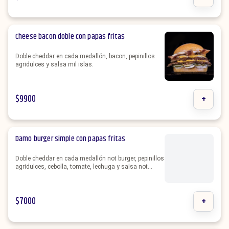
Cheese bacon doble con papas fritas
Doble cheddar en cada medallón, bacon, pepinillos
agridulces y salsa mil islas.
$
9900
+
Damo burger simple con papas fritas
Doble cheddar en cada medallón not burger, pepinillos
agridulces, cebolla, tomate, lechuga y salsa not
mayo.
$
7000
+