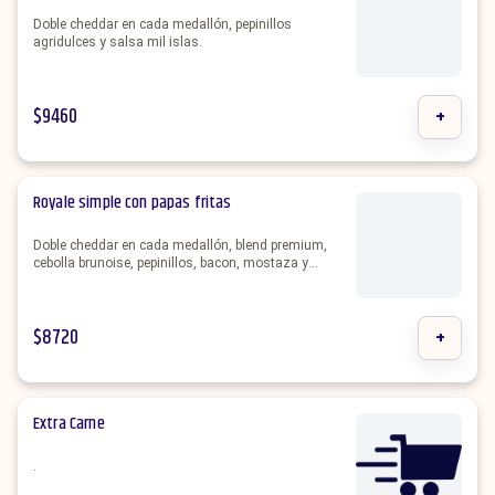
Doble cheddar en cada medallón, pepinillos
agridulces y salsa mil islas.
$
9460
+
Royale simple con papas fritas
Doble cheddar en cada medallón, blend premium,
cebolla brunoise, pepinillos, bacon, mostaza y
ketchup.
$
8720
+
Extra Carne
.