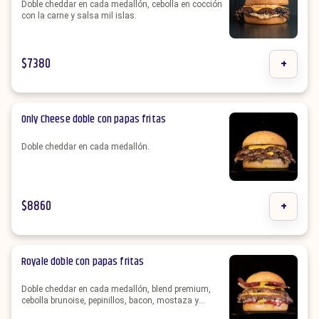
Doble cheddar en cada medallón, cebolla en cocción
con la carne y salsa mil islas.
$
7380
+
Only Cheese doble con papas fritas
Doble cheddar en cada medallón.
$
8860
+
Royale doble con papas fritas
Doble cheddar en cada medallón, blend premium,
cebolla brunoise, pepinillos, bacon, mostaza y
ketchup.