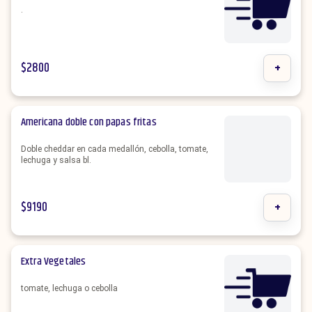
.
$
2800
+
Americana doble con papas fritas
Doble cheddar en cada medallón, cebolla, tomate,
lechuga y salsa bl.
$
9190
+
Extra Vegetales
tomate, lechuga o cebolla