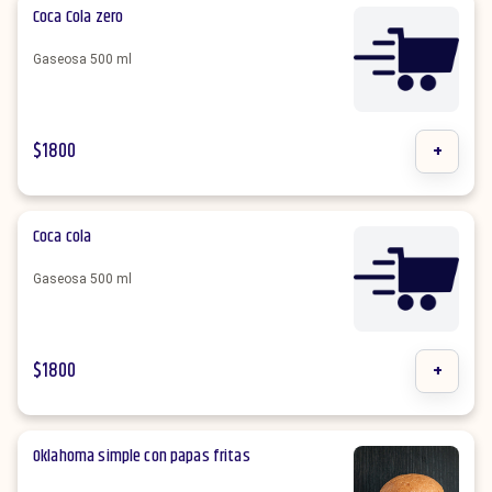
Coca Cola zero
Gaseosa 500 ml
$
1800
+
Coca cola
Gaseosa 500 ml
$
1800
+
Oklahoma simple con papas fritas