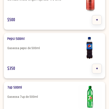
$
500
+
Pepsi 500ml
Gaseosa pepsi de 500ml
$
350
+
7up 500ml
Gaseosa 7up de 500ml