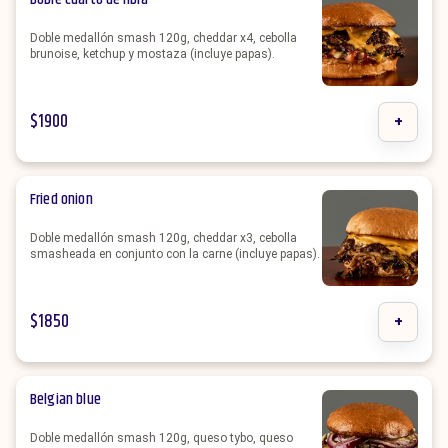
Doble medallón smash 120g, cheddar x4, cebolla
brunoise, ketchup y mostaza (incluye papas).
$
1900
+
Fried onion
Doble medallón smash 120g, cheddar x3, cebolla
smasheada en conjunto con la carne (incluye papas).
$
1850
+
Belgian blue
Doble medallón smash 120g, queso tybo, queso