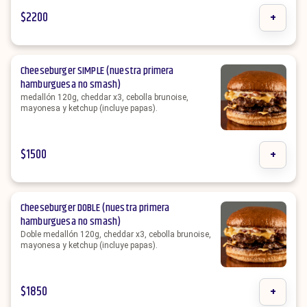
$
2200
+
Cheeseburger SIMPLE (nuestra primera
hamburguesa no smash)
medallón 120g, cheddar x3, cebolla brunoise,
mayonesa y ketchup (incluye papas).
$
1500
+
Cheeseburger DOBLE (nuestra primera
hamburguesa no smash)
Doble medallón 120g, cheddar x3, cebolla brunoise,
mayonesa y ketchup (incluye papas).
$
1850
+