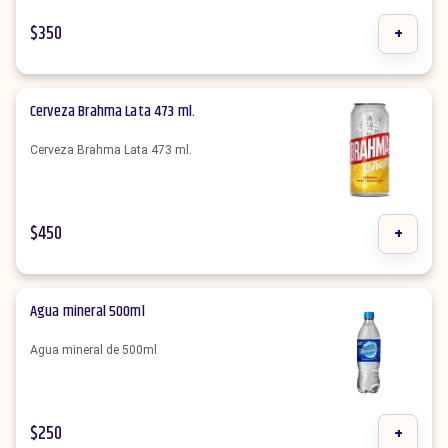
$
350
+
Cerveza Brahma Lata 473 ml.
Cerveza Brahma Lata 473 ml.
$
450
+
Agua mineral 500ml
Agua mineral de 500ml
$
250
+