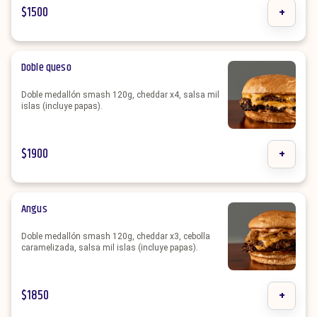
$
1500
+
Doble queso
Doble medallón smash 120g, cheddar x4, salsa mil
islas (incluye papas).
$
1900
+
Angus
Doble medallón smash 120g, cheddar x3, cebolla
caramelizada, salsa mil islas (incluye papas).
$
1850
+