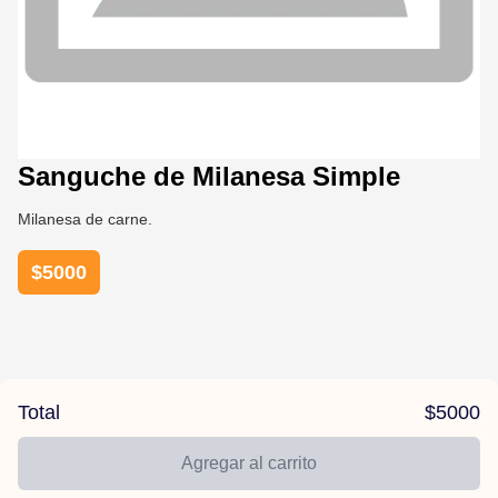
Sanguche de Milanesa Simple
Milanesa de carne.
$
5000
Total
$
5000
Agregar al carrito