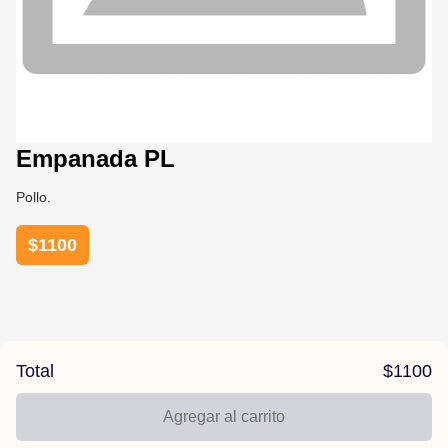
Empanada PL
Pollo.
$
1100
Total
$
1100
Agregar al carrito