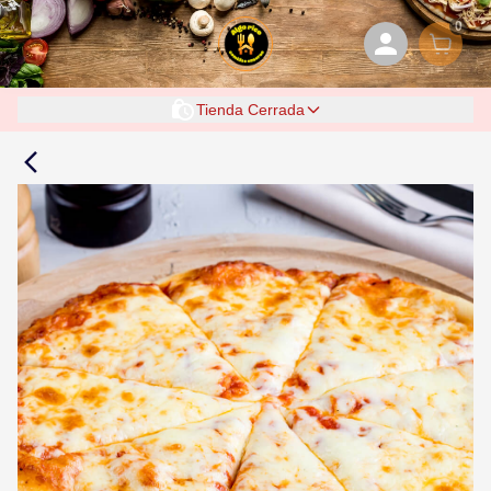
0
Tienda Cerrada